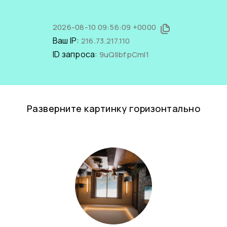
2026-08-10 09:56:09 +0000
Ваш IP:
216.73.217.110
ID запроса:
9uQlIbfpCmI1
Разверните картинку горизонтально