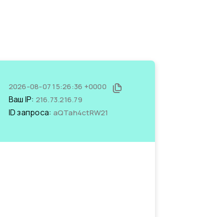
2026-08-07 15:26:36 +0000
Ваш IP:
216.73.216.79
ID запроса:
aQTah4ctRW21