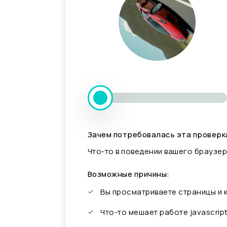
Зачем потребовалась эта проверк
Что-то в поведении вашего браузер
Возможные причины:
Вы просматриваете страницы и
Что-то мешает работе javascrip