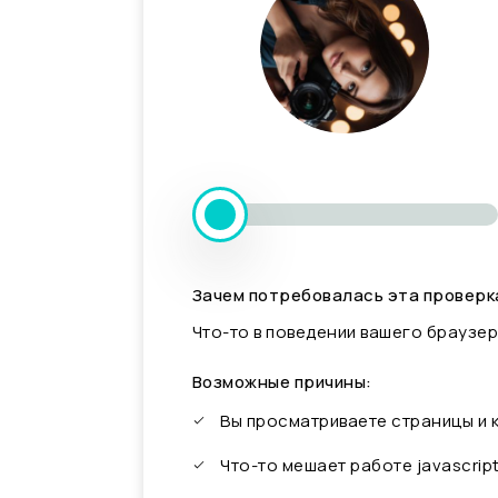
Зачем потребовалась эта проверк
Что-то в поведении вашего браузер
Возможные причины:
Вы просматриваете страницы и
Что-то мешает работе javascrip