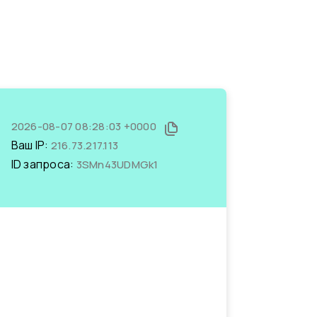
2026-08-07 08:28:03 +0000
Ваш IP:
216.73.217.113
ID запроса:
3SMn43UDMGk1