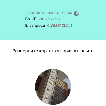
2026-08-10 10:52:12 +0000
Ваш IP:
216.73.217.18
ID запроса:
CqRkt8RZLCg1
Разверните картинку горизонтально