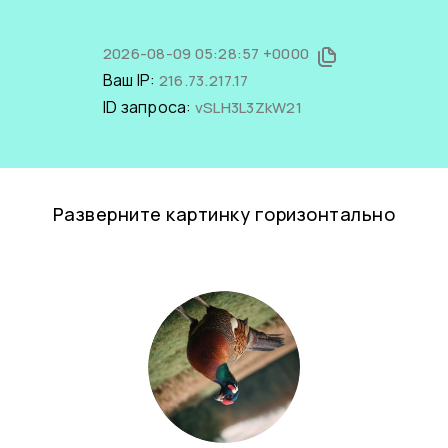
2026-08-09 05:28:57 +0000
Ваш IP:
216.73.217.17
ID запроса:
vSLH3L3ZkW21
Разверните картинку горизонтально