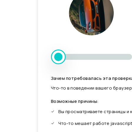
Зачем потребовалась эта проверк
Что-то в поведении вашего браузер
Возможные причины:
Вы просматриваете страницы и
Что-то мешает работе javascrip