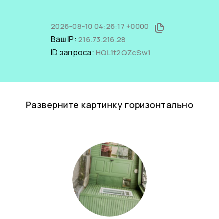
2026-08-10 04:26:17 +0000
Ваш IP:
216.73.216.28
ID запроса:
HQL1t2QZcSw1
Разверните картинку горизонтально