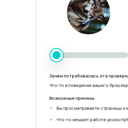
Зачем потребовалась эта проверк
Что-то в поведении вашего браузер
Возможные причины:
Вы просматриваете страницы и
Что-то мешает работе javascrip