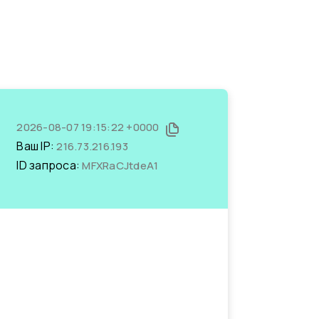
2026-08-07 19:15:22 +0000
Ваш IP:
216.73.216.193
ID запроса:
MFXRaCJtdeA1