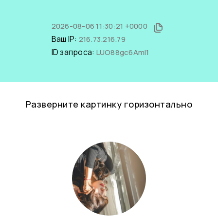
2026-08-06 11:30:21 +0000
Ваш IP:
216.73.216.79
ID запроса:
LUO88gc6AmI1
Разверните картинку горизонтально