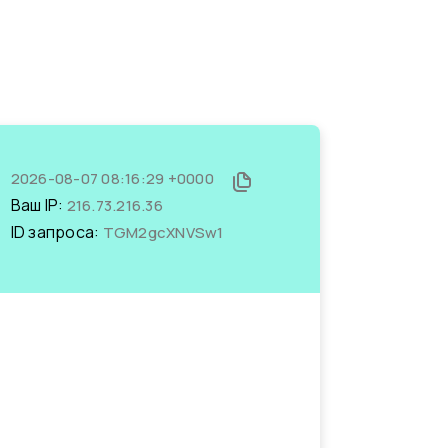
2026-08-07 08:16:29 +0000
Ваш IP:
216.73.216.36
ID запроса:
TGM2gcXNVSw1