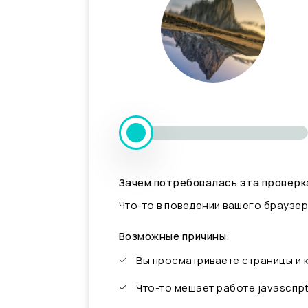
Зачем потребовалась эта проверк
Что-то в поведении вашего браузер
Возможные причины:
Вы просматриваете страницы и
Что-то мешает работе javascrip