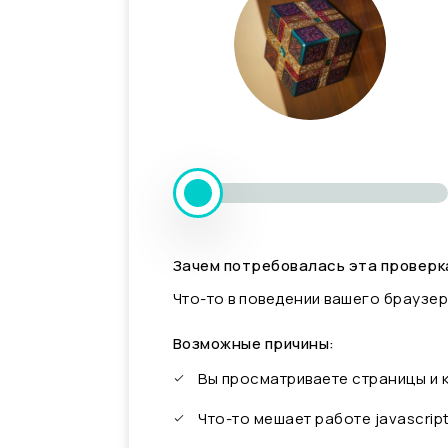
Зачем потребовалась эта проверк
Что-то в поведении вашего браузер
Возможные причины:
Вы просматриваете страницы и
Что-то мешает работе javascrip