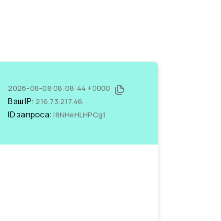
2026-08-08 08:08:44 +0000
Ваш IP:
216.73.217.46
ID запроса:
i8NHeHLHPCg1