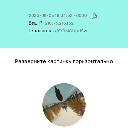
2026-08-08 19:34:52 +0000
Ваш IP:
216.73.216.152
ID запроса:
qYY0MOUpdSw1
Разверните картинку горизонтально