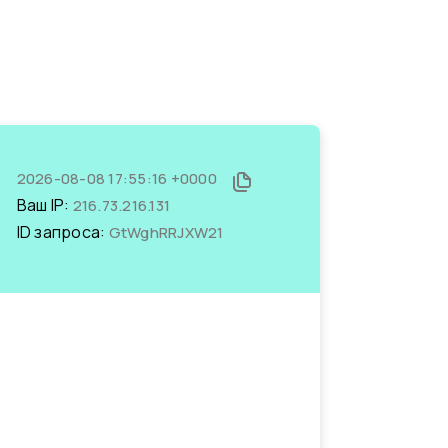
2026-08-08 17:55:16 +0000
Ваш IP:
216.73.216.131
ID запроса:
GtWghRRJXW21