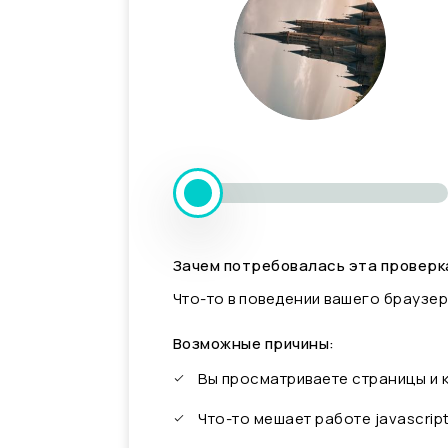
Зачем потребовалась эта проверк
Что-то в поведении вашего браузер
Возможные причины:
Вы просматриваете страницы и
Что-то мешает работе javascrip