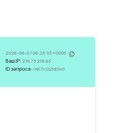
2026-08-07 06:23:53 +0000
Ваш IP:
216.73.216.63
ID запроса:
rNKTc02tdSw1