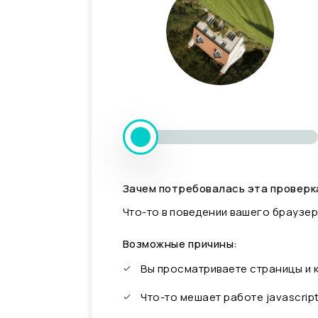
Зачем потребовалась эта проверк
Что-то в поведении вашего браузер
Возможные причины:
Вы просматриваете страницы и
Что-то мешает работе javascrip