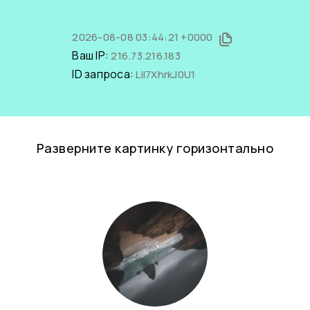
2026-08-08 03:44:21 +0000
Ваш IP:
216.73.216.183
ID запроса:
LiI7XhrkJ0U1
Разверните картинку горизонтально