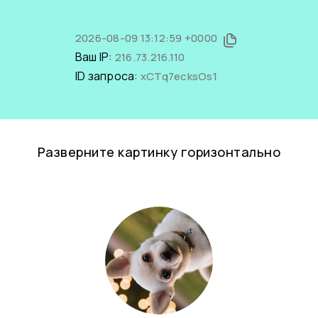
2026-08-09 13:12:59 +0000
Ваш IP:
216.73.216.110
ID запроса:
xCTq7ecksOs1
Разверните картинку горизонтально