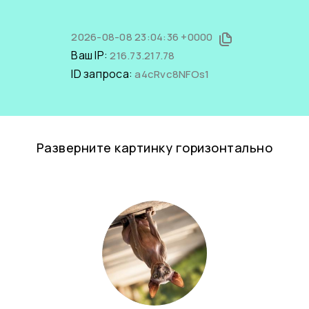
2026-08-08 23:04:36 +0000
Ваш IP:
216.73.217.78
ID запроса:
a4cRvc8NFOs1
Разверните картинку горизонтально