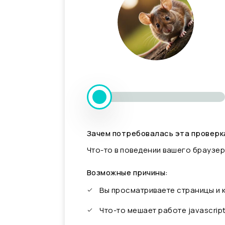
Зачем потребовалась эта проверк
Что-то в поведении вашего браузер
Возможные причины:
Вы просматриваете страницы и
Что-то мешает работе javascrip