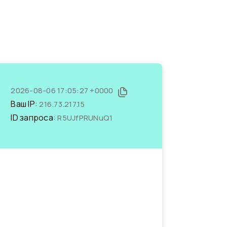
2026-08-06 17:05:27 +0000
Ваш IP:
216.73.217.15
ID запроса:
R5UJfPRUNuQ1