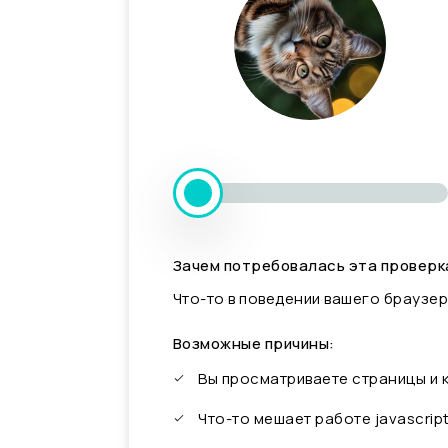
Зачем потребовалась эта проверк
Что-то в поведении вашего браузер
Возможные причины:
Вы просматриваете страницы и
Что-то мешает работе javascrip