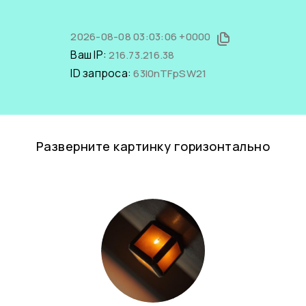
2026-08-08 03:03:06 +0000
Ваш IP:
216.73.216.38
ID запроса:
63I0nTFpSW21
Разверните картинку горизонтально