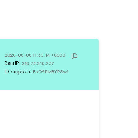
2026-08-08 11:36:14 +0000
Ваш IP:
216.73.216.237
ID запроса:
EaQ9RMBYPSw1