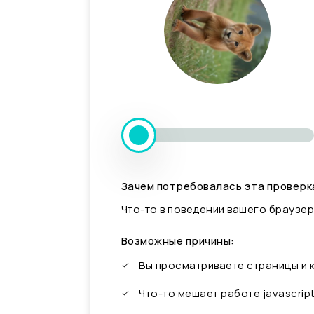
Зачем потребовалась эта проверк
Что-то в поведении вашего браузер
Возможные причины:
Вы просматриваете страницы и
Что-то мешает работе javascrip