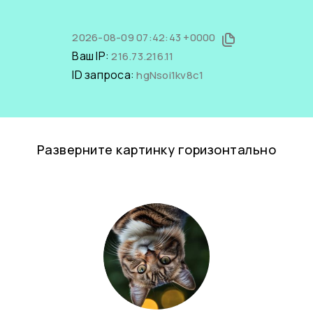
2026-08-09 07:42:43 +0000
Ваш IP:
216.73.216.11
ID запроса:
hgNsoi1kv8c1
Разверните картинку горизонтально