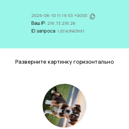
2026-08-10 11:19:53 +0000
Ваш IP:
216.73.216.28
ID запроса:
rJSVclNk3mI1
Разверните картинку горизонтально