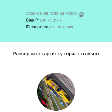
2026-08-09 13:38:42 +0000
Ваш IP:
216.73.217.6
ID запроса:
gcT9tV1Z6mI1
Разверните картинку горизонтально