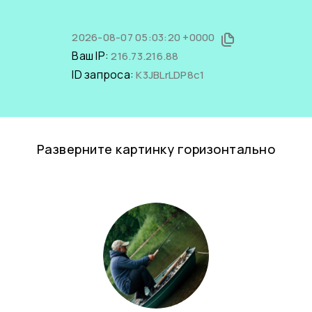
2026-08-07 05:03:20 +0000
Ваш IP:
216.73.216.88
ID запроса:
K3JBLrLDP8c1
Разверните картинку горизонтально