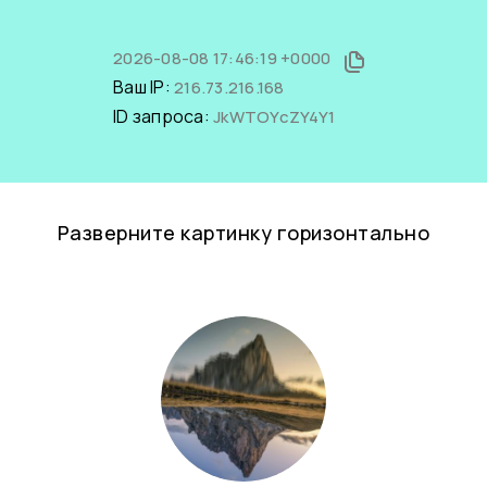
2026-08-08 17:46:19 +0000
Ваш IP:
216.73.216.168
ID запроса:
JkWTOYcZY4Y1
Разверните картинку горизонтально