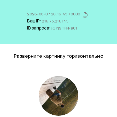
2026-08-07 20:16:45 +0000
Ваш IP:
216.73.216.145
ID запроса:
jGYj9TFkPa61
Разверните картинку горизонтально