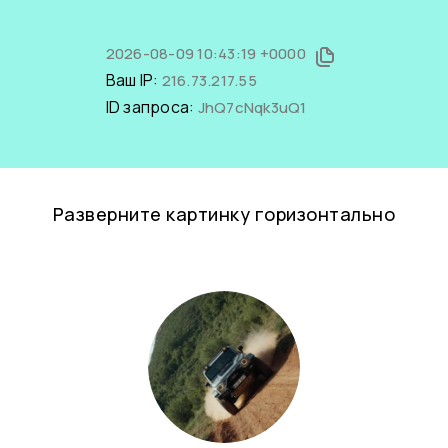
2026-08-09 10:43:19 +0000
Ваш IP:
216.73.217.55
ID запроса:
JhQ7cNqk3uQ1
Разверните картинку горизонтально