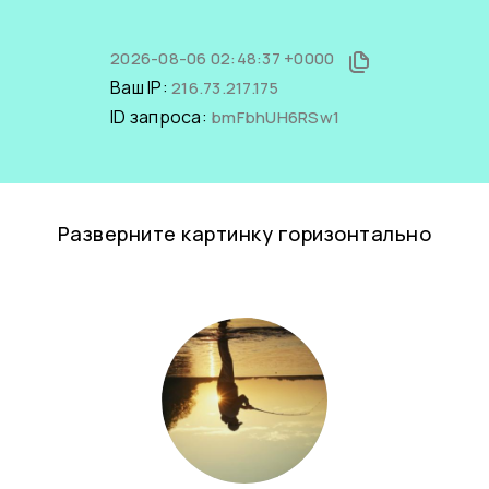
2026-08-06 02:48:37 +0000
Ваш IP:
216.73.217.175
ID запроса:
bmFbhUH6RSw1
Разверните картинку горизонтально