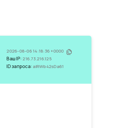
2026-08-06 14:18:36 +0000
Ваш IP:
216.73.216.125
ID запроса:
aIRWb42sDa61