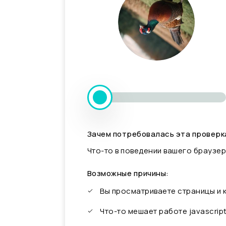
Зачем потребовалась эта проверк
Что-то в поведении вашего браузер
Возможные причины:
Вы просматриваете страницы и
Что-то мешает работе javascrip