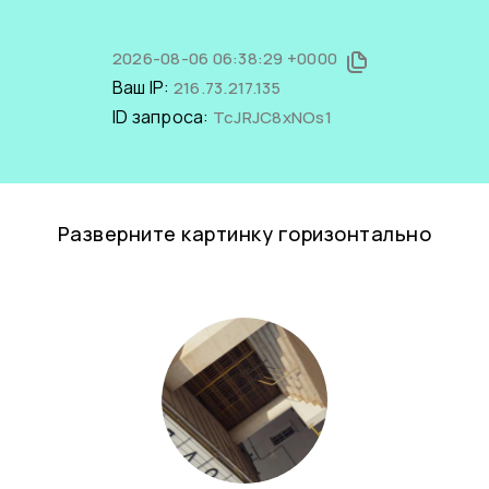
2026-08-06 06:38:29 +0000
Ваш IP:
216.73.217.135
ID запроса:
TcJRJC8xNOs1
Разверните картинку горизонтально