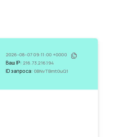
2026-08-07 09:11:00 +0000
Ваш IP:
216.73.216.194
ID запроса:
0BNvTBmt0uQ1