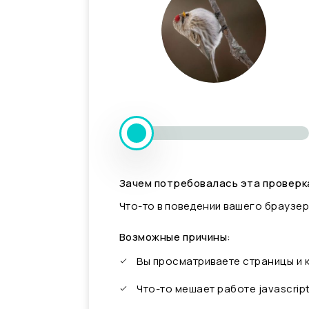
Зачем потребовалась эта проверк
Что-то в поведении вашего браузер
Возможные причины:
Вы просматриваете страницы и
Что-то мешает работе javascrip