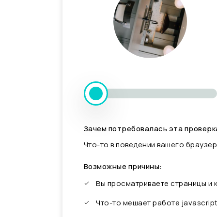
Зачем потребовалась эта проверк
Что-то в поведении вашего браузер
Возможные причины:
Вы просматриваете страницы и
Что-то мешает работе javascrip