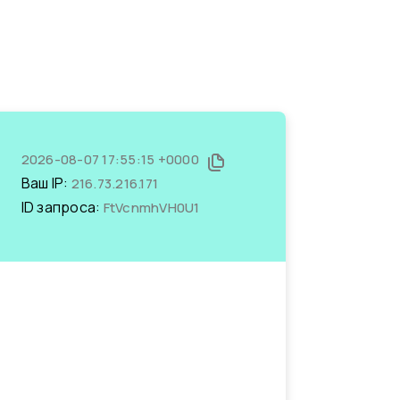
2026-08-07 17:55:15 +0000
Ваш IP:
216.73.216.171
ID запроса:
FtVcnmhVH0U1