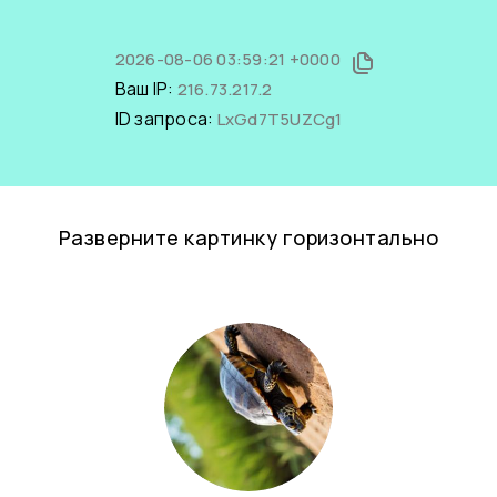
2026-08-06 03:59:21 +0000
Ваш IP:
216.73.217.2
ID запроса:
LxGd7T5UZCg1
Разверните картинку горизонтально