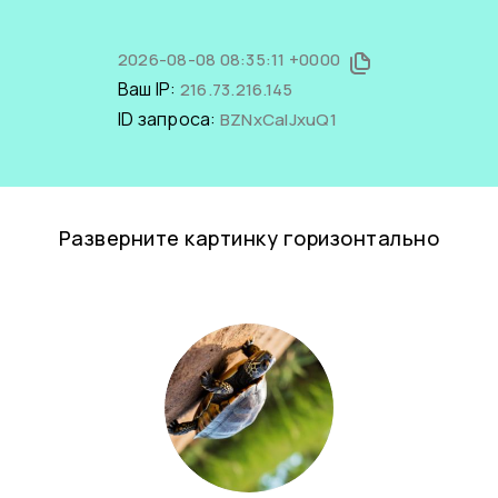
2026-08-08 08:35:11 +0000
Ваш IP:
216.73.216.145
ID запроса:
BZNxCaIJxuQ1
Разверните картинку горизонтально