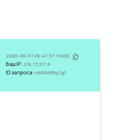
2026-08-07 08:47:57 +0000
Ваш IP:
216.73.217.9
ID запроса:
vlMVANfNjCg1