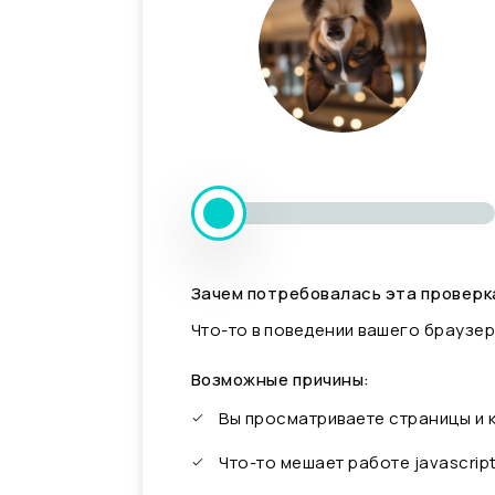
Зачем потребовалась эта проверк
Что-то в поведении вашего браузер
Возможные причины:
Вы просматриваете страницы и
Что-то мешает работе javascrip