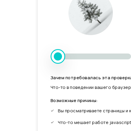
Зачем потребовалась эта проверк
Что-то в поведении вашего браузер
Возможные причины:
Вы просматриваете страницы и
Что-то мешает работе javascrip