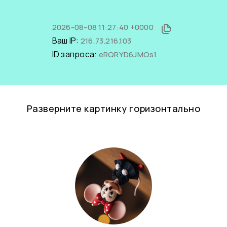
2026-08-08 11:27:40 +0000
Ваш IP:
216.73.216.103
ID запроса:
eRQRYD6JMOs1
Разверните картинку горизонтально