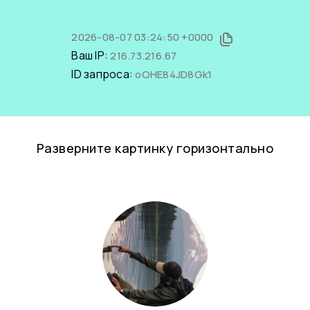
2026-08-07 03:24:50 +0000
Ваш IP:
216.73.216.67
ID запроса:
oOHE84JD8Gk1
Разверните картинку горизонтально