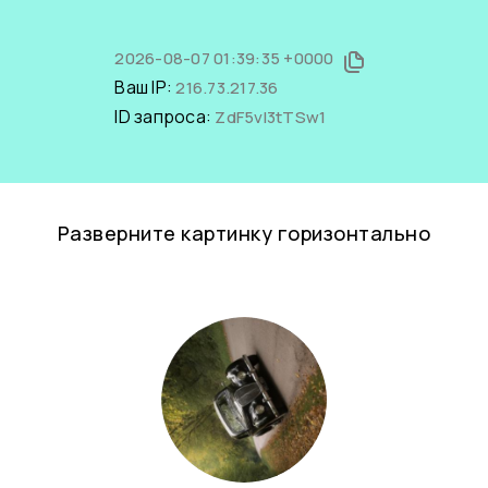
2026-08-07 01:39:35 +0000
Ваш IP:
216.73.217.36
ID запроса:
ZdF5vl3tTSw1
Разверните картинку горизонтально