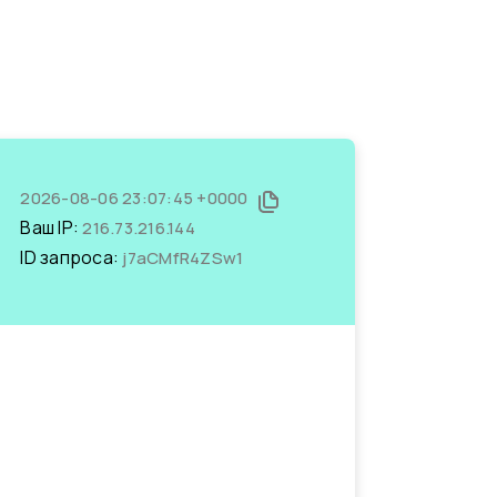
2026-08-06 23:07:45 +0000
Ваш IP:
216.73.216.144
ID запроса:
j7aCMfR4ZSw1