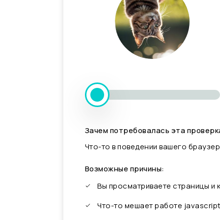
Зачем потребовалась эта проверк
Что-то в поведении вашего браузер
Возможные причины:
Вы просматриваете страницы и
Что-то мешает работе javascrip