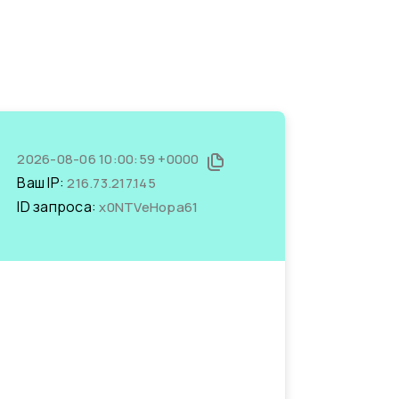
2026-08-06 10:00:59 +0000
Ваш IP:
216.73.217.145
ID запроса:
x0NTVeHopa61