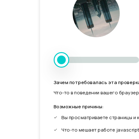
Зачем потребовалась эта проверк
Что-то в поведении вашего браузер
Возможные причины:
Вы просматриваете страницы и
Что-то мешает работе javascrip