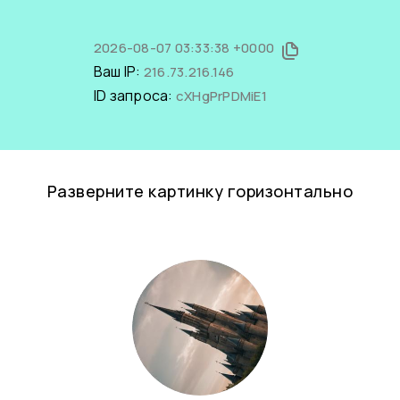
2026-08-07 03:33:38 +0000
Ваш IP:
216.73.216.146
ID запроса:
cXHgPrPDMiE1
Разверните картинку горизонтально