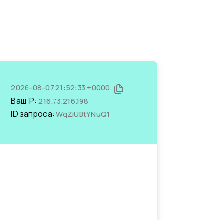
2026-08-07 21:52:33 +0000
Ваш IP:
216.73.216.198
ID запроса:
WqZiUBtYNuQ1