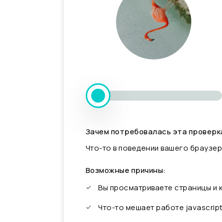
Зачем потребовалась эта проверк
Что-то в поведении вашего браузер
Возможные причины:
Вы просматриваете страницы и
Что-то мешает работе javascrip