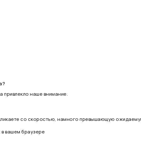
а?
а привлекло наше внимание.
 кликаете со скоростью, намного превышающую ожидаему
t в вашем браузере