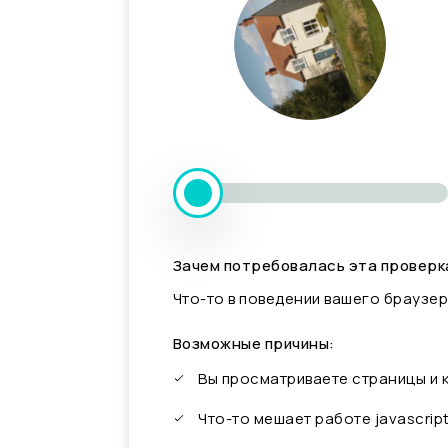
Зачем потребовалась эта проверк
Что-то в поведении вашего браузер
Возможные причины:
Вы просматриваете страницы и
Что-то мешает работе javascrip