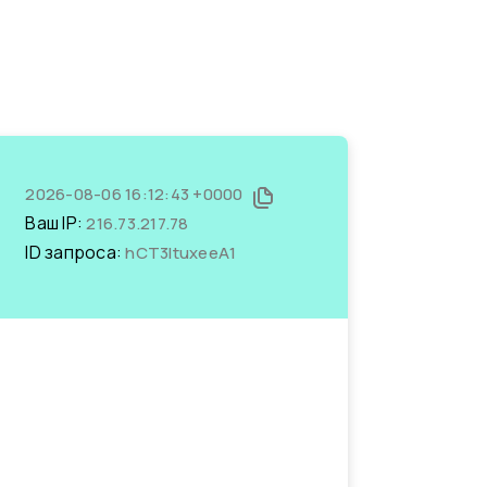
2026-08-06 16:12:43 +0000
Ваш IP:
216.73.217.78
ID запроса:
hCT3ItuxeeA1