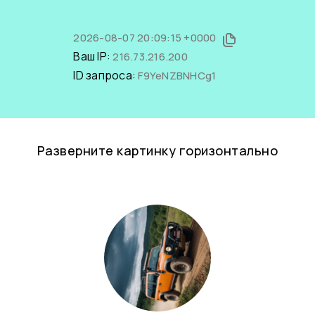
2026-08-07 20:09:15 +0000
Ваш IP:
216.73.216.200
ID запроса:
F9YeNZBNHCg1
Разверните картинку горизонтально