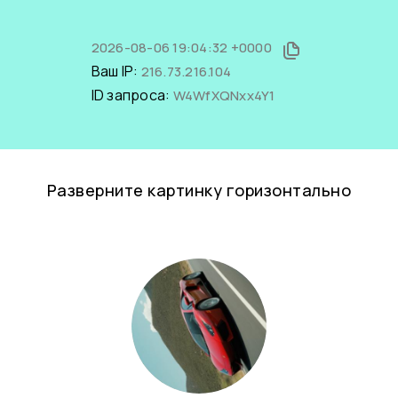
2026-08-06 19:04:32 +0000
Ваш IP:
216.73.216.104
ID запроса:
W4WfXQNxx4Y1
Разверните картинку горизонтально