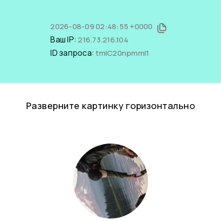
2026-08-09 02:48:55 +0000
Ваш IP:
216.73.216.104
ID запроса:
tmIC20npmmI1
Разверните картинку горизонтально