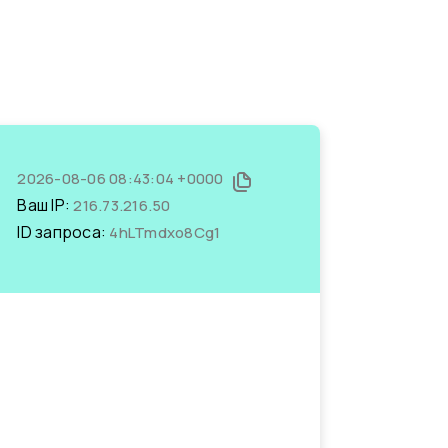
2026-08-06 08:43:04 +0000
Ваш IP:
216.73.216.50
ID запроса:
4hLTmdxo8Cg1