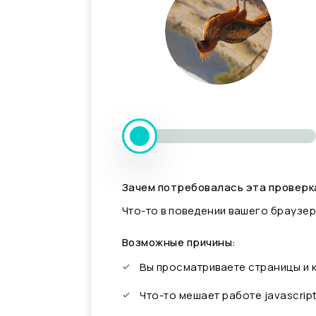
Зачем потребовалась эта проверк
Что-то в поведении вашего браузер
Возможные причины:
Вы просматриваете страницы и
Что-то мешает работе javascrip