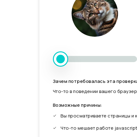
Зачем потребовалась эта проверк
Что-то в поведении вашего браузер
Возможные причины:
Вы просматриваете страницы и
Что-то мешает работе javascrip